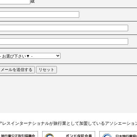
歳
アレスインターナショナルが旅行業として加盟しているアソシエーショ