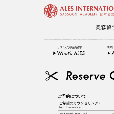
ご予約について
ご希望のカウンセリング
＊
type of counseling